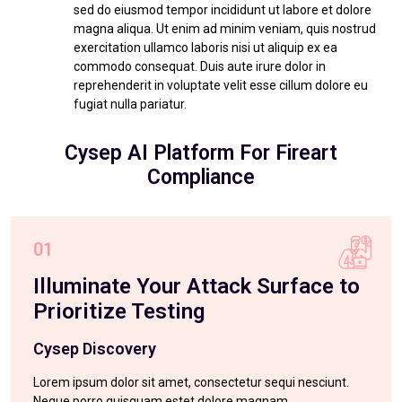
sed do eiusmod tempor incididunt ut labore et dolore
magna aliqua. Ut enim ad minim veniam, quis nostrud
exercitation ullamco laboris nisi ut aliquip ex ea
commodo consequat. Duis aute irure dolor in
reprehenderit in voluptate velit esse cillum dolore eu
fugiat nulla pariatur.
Cysep AI Platform For Fireart
Compliance
01
Illuminate Your Attack Surface to
Prioritize Testing
Cysep Discovery
Lorem ipsum dolor sit amet, consectetur sequi nesciunt.
Neque porro quisquam estet dolore magnam