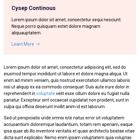
Cysep Continous
Lorem ipsum dolor sit amet, consectetur sequi nesciunt.
Neque porro quisquam estet dolore magnam
aliquauptatem.
Learn More
Lorem ipsum dolor sit amet, consectetur adipiscing elit, sed do
eiusmod tempor incididunt ut labore et dolore magna aliqua. Ut
enim ad minim veniam, quis nostrud exercitation ullamco laboris
nisi ut aliquip ex ea commodo consequat. Duis aute irure dolor in
reprehenderit in
voluptate
velit esse cillum dolore eu fugiat nulla
pariatur. Excepteur sint occaecat cupidatat non proident, sunt in
culpa qui officia deserunt mollit anim id est laborum.
Sed ut perspiciatis unde omnis iste natus error sit voluptatem
accusantium doloremque laudantium, totam rem aperiam, eaque
ipsa quae ab illo inventore veritatis et quasi architecto beatae vitae
dicta sunt explicabo. Nemo enim ipsam voluptatem quia voluptas