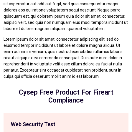
sit aspernatur aut odit aut fugit, sed quia consequuntur magni
dolores eos qui ratione voluptatem sequi nesciunt. Neque porro
quisquam est, qui dolorem ipsum quia dolor sit amet, consectetur,
adipisci velit, sed quia non numquam eius modi tempora incidunt ut
labore et dolore magnam aliquam quaerat voluptatem.
Lorem ipsum dolor sit amet, consectetur adipiscing elit, sed do
eiusmod tempor incididunt ut labore et dolore magna aliqua. Ut
enim ad minim veniam, quis nostrud exercitation ullamco laboris
nisi ut aliquip ex ea commodo consequat. Duis aute irure dolor in
reprehenderit in voluptate velit esse cillum dolore eu fugiat nulla
pariatur. Excepteur sint occaecat cupidatat non proident, sunt in
culpa qui officia deserunt mollit anim id est laborum.
Cysep Free Product For Fireart
Compliance
Web Security Test